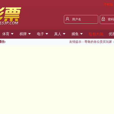
手机版
体育
棋牌
电子
真人
捕鱼
红包大战
优
通告:
友情提示：尊敬的各位贵宾玩家：您