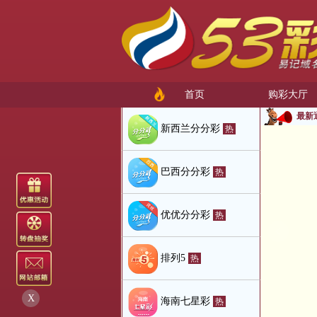
首页
购彩大厅
最新
新西兰分分彩
热
巴西分分彩
热
优优分分彩
热
排列5
热
X
海南七星彩
热