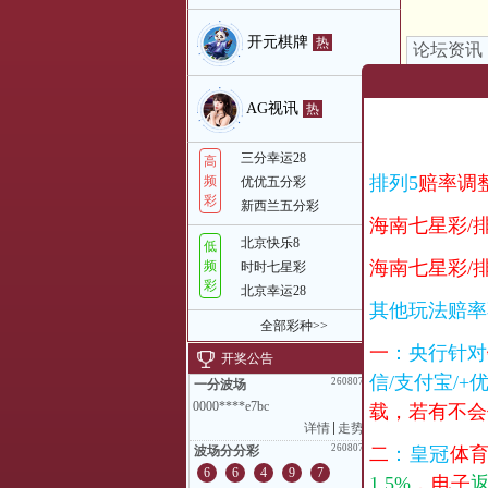
开元棋牌
热
论坛资讯
【小精灵】
AG视讯
热
【小精灵】
【冷若冰霜
三分幸运28
高
【冷若冰霜
排列5
赔率调整
频
优优五分彩
彩
【湖光山色
新西兰五分彩
海南七星彩/排
【湖光山色
北京快乐8
低
海南七星彩/排
频
【冷若冰霜】
时时七星彩
彩
北京幸运28
【小精灵】《
其他玩法赔率
全部彩种>>
【冷若冰霜】
一
：央行针对
【小精灵】《
更多
开奖公告
长龙助
信/支付宝/+
2608070881期
一分波场
【湖光山色】
全部
三
0000****e7bc
载，若有不会
【湖光山色】
详情
走势
投注
巴
【湖光山色
2608070881期
二
：皇冠
体
波场分分彩
第 2
6
6
4
9
7
【湖光山色
1.5%
，电子
返
优