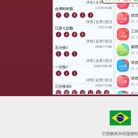
详情
走势
投注
第 2
赠0.5%
，超
【冷若冰霜
115044345期
台湾时时彩
7
5
9
1
3
优
三
：
由于近期
第 2
详情
走势
投注
客服进行咨
2026121期
江苏七位数
三
1
4
8
6
沟通咨询).
第 2
详情
走势
投注
新
260807176期
五分快3
第 2
5
3
1
详情
走势
投注
优
2608070881期
一分快3
第 2
5
2
1
优
详情
走势
投注
第 2
260807293期
三分快乐8
03
06
07
10
12
22
28
五
31
34
37
42
44
52
53
第 2
70
71
72
74
78
79
五
详情
走势
投注
第 2
260807176期
五分快乐8
04
05
14
17
27
29
32
巴
34
37
40
41
48
50
51
第 2
57
62
63
71
77
80