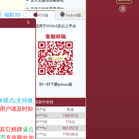
支付宝微信转账教程
X
充值未到账重要通知
彩
福彩3D
IOS版
Android版
X
适用于IOS6.0及以上平台
扫一扫下载iphone版
抢单模式(支持微
最新中奖榜
的用户请及时卸
用户名
奖金
更多>>
C6***k5
7309.87
元
56***68
576
元
J6***iw
892.952
元
其它棋牌
返点
Jc***px
7785.88
元
 币
充值额外加