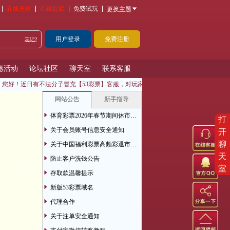
在线充值
在线提款
免费试玩
更换主题
用户登录
免费注册
忘记?
惠活动
论坛社区
聊天室
联系客服
请先登录
好！近日有不法分子冒充【53彩票】客服，对玩家进行恶劣欺诈，骗取玩家入款资金
网站公告
新手指导
体育彩票2026年春节期间休市的公告
打
关于会员账号信息安全通知
开
聊
关于中国福利彩票高频彩退市公告
天
防止客户洗钱公告
室
存取款温馨提示
新版53彩票域名
代理合作
关于注单安全通知