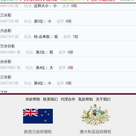
60807293 期
玩法:
总和大小： 小
连开:
8期
值汇率，欢迎使用！
】《香港六合彩》
第 2026086 期平特一肖赢大奖
优三分彩
腾讯QQ风控，暂停QQ客服提供咨询，请广大会员联系我
60807293 期
玩法:
第5位： 小
连开:
8期
询，在聊天室添加客服
ID:02919
(欢迎广大会员添加客服I
分六合彩
60807293 期
玩法:
特-合单双： 双
连开:
7期
西兰分分彩
608070881 期
玩法:
第2位： 双
连开:
6期
优分分彩
608070881 期
玩法:
第4位： 大
连开:
6期
优三分彩
60807293 期
玩法:
第4位： 小
连开:
6期
分飞艇
60807176 期
玩法:
第1位： 小
连开:
6期
存款帮助
联系我们
代理合作
取款帮助
关于我们
分飞艇
60807176 期
玩法:
第10位： 单
连开:
6期
西分分彩
608070881 期
玩法:
总和大小： 大
连开:
5期